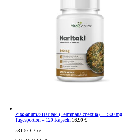
VitaSanum® Haritaki (Terminalia chebula) – 1500 mg
Tagesportion – 120 Kapseln
16,90
€
281,67
€
/
kg