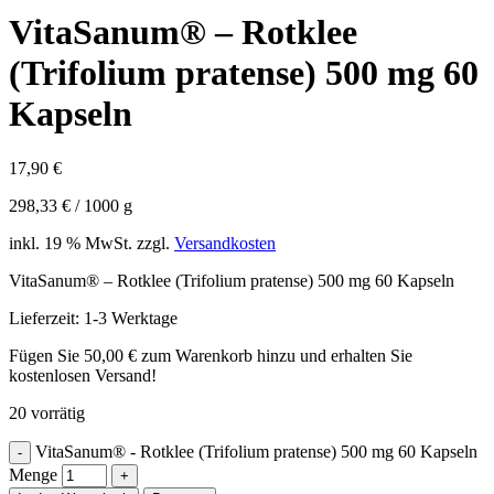
VitaSanum® – Rotklee
(Trifolium pratense) 500 mg 60
Kapseln
17,90
€
298,33
€
/
1000
g
inkl. 19 % MwSt.
zzgl.
Versandkosten
VitaSanum® – Rotklee (Trifolium pratense) 500 mg 60 Kapseln
Lieferzeit:
1-3 Werktage
Fügen Sie
50,00
€
zum Warenkorb hinzu und erhalten Sie
kostenlosen Versand!
20 vorrätig
VitaSanum® - Rotklee (Trifolium pratense) 500 mg 60 Kapseln
Menge