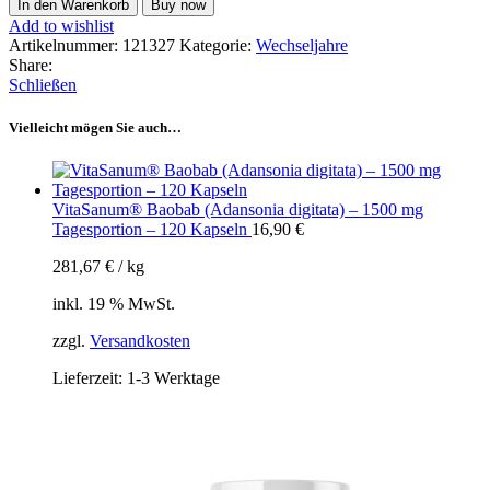
In den Warenkorb
Buy now
Add to wishlist
Artikelnummer:
121327
Kategorie:
Wechseljahre
Share:
Schließen
Vielleicht mögen Sie auch…
VitaSanum® Baobab (Adansonia digitata) – 1500 mg
Tagesportion – 120 Kapseln
16,90
€
281,67
€
/
kg
inkl. 19 % MwSt.
zzgl.
Versandkosten
Lieferzeit:
1-3 Werktage