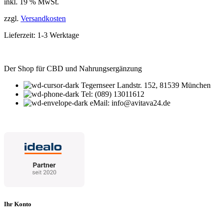
inkl. 19 % MwSt.
zzgl.
Versandkosten
Lieferzeit:
1-3 Werktage
Der Shop für CBD und Nahrungsergänzung
Tegernseer Landstr. 152, 81539 München
Tel: (089) 13011612
eMail: info@avitava24.de
Ihr Konto