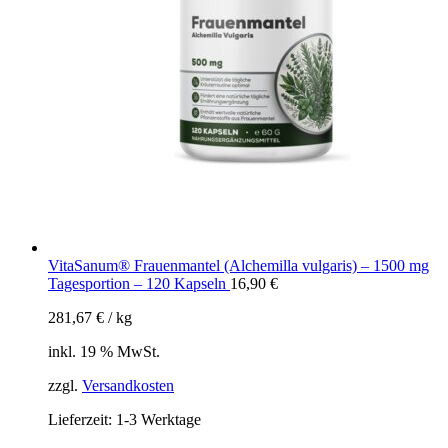
VitaSanum® Frauenmantel (Alchemilla vulgaris) – 1500 mg
Tagesportion – 120 Kapseln
16,90
€
281,67
€
/
kg
inkl. 19 % MwSt.
zzgl.
Versandkosten
Lieferzeit:
1-3 Werktage