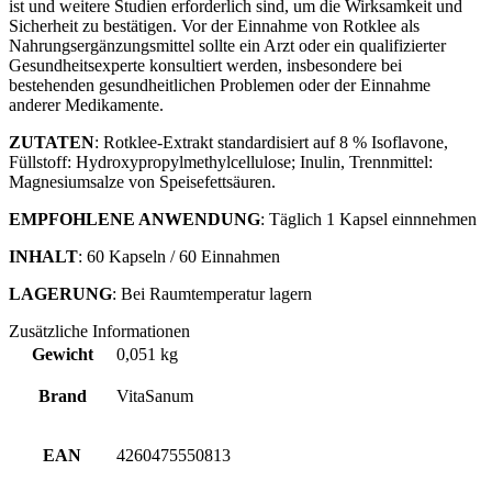
ist und weitere Studien erforderlich sind, um die Wirksamkeit und
Sicherheit zu bestätigen. Vor der Einnahme von Rotklee als
Nahrungsergänzungsmittel sollte ein Arzt oder ein qualifizierter
Gesundheitsexperte konsultiert werden, insbesondere bei
bestehenden gesundheitlichen Problemen oder der Einnahme
anderer Medikamente.
ZUTATEN
: Rotklee-Extrakt standardisiert auf 8 % Isoflavone,
Füllstoff: Hydroxypropylmethylcellulose; Inulin, Trennmittel:
Magnesiumsalze von Speisefettsäuren.
EMPFOHLENE ANWENDUNG
: Täglich 1 Kapsel einnnehmen
INHALT
: 60 Kapseln / 60 Einnahmen
LAGERUNG
: Bei Raumtemperatur lagern
Zusätzliche Informationen
Gewicht
0,051 kg
Brand
VitaSanum
EAN
4260475550813