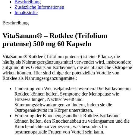
Beschreibung
Zusätzliche Informationen
Inhaltsstoffe
Beschreibung
VitaSanum® – Rotklee (Trifolium
pratense) 500 mg 60 Kapseln
VitaSanum® Rotklee (Trifolium pratense) ist eine Pflanze, die
häufig als Nahrungsergänzungsmittel verwendet wird, insbesondere
aufgrund ihres Gehalts an Isoflavonen, die als pflanzliche Östrogene
wirken können. Hier sind einige der potenziellen Vorteile von
Rotklee als Nahrungsergänzungsmittel:
Linderung von Wechseljahrsbeschwerden: Die Isoflavone im
Rotklee können helfen, Symptome der Menopause wie
Hitzewallungen, Nachtschweiß und
Stimmungsschwankungen zu lindern, indem sie die
Östrogenaktivität im Körper unterstützen.
Förderung der Knochengesundheit: Rotklee-Isoflavone
können helfen, den Knochenabbau zu verlangsamen und die
Knochendichte zu verbessern, was besonders für
postmenopausale Frauen von Vorteil sein kann.