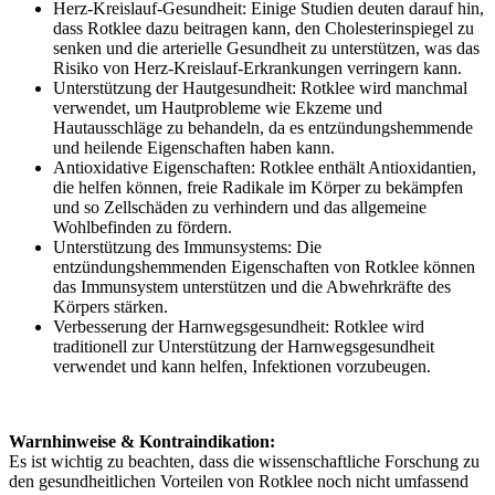
Herz-Kreislauf-Gesundheit: Einige Studien deuten darauf hin,
dass Rotklee dazu beitragen kann, den Cholesterinspiegel zu
senken und die arterielle Gesundheit zu unterstützen, was das
Risiko von Herz-Kreislauf-Erkrankungen verringern kann.
Unterstützung der Hautgesundheit: Rotklee wird manchmal
verwendet, um Hautprobleme wie Ekzeme und
Hautausschläge zu behandeln, da es entzündungshemmende
und heilende Eigenschaften haben kann.
Antioxidative Eigenschaften: Rotklee enthält Antioxidantien,
die helfen können, freie Radikale im Körper zu bekämpfen
und so Zellschäden zu verhindern und das allgemeine
Wohlbefinden zu fördern.
Unterstützung des Immunsystems: Die
entzündungshemmenden Eigenschaften von Rotklee können
das Immunsystem unterstützen und die Abwehrkräfte des
Körpers stärken.
Verbesserung der Harnwegsgesundheit: Rotklee wird
traditionell zur Unterstützung der Harnwegsgesundheit
verwendet und kann helfen, Infektionen vorzubeugen.
Warnhinweise & Kontraindikation:
Es ist wichtig zu beachten, dass die wissenschaftliche Forschung zu
den gesundheitlichen Vorteilen von Rotklee noch nicht umfassend