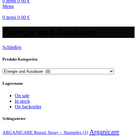
0
items
0,00
€
Menu
0
items
0,00
€
Energie und Ausdauer
Schließen
Produkt-Kategorien
Lagerstatus
On sale
In stock
On backorder
Schlagwörter
Arganicare
ARGANICARE Repair Spray – Stumpfes
(3)