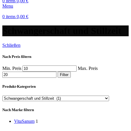
0
items
0,00
€
Menu
0
items
0,00
€
Schwangerschaft und Stillzeit
Schließen
Nach Preis filtern
Min. Preis
Max. Preis
Filter
Produkt-Kategorien
Nach Marke filtern
VitaSanum
1