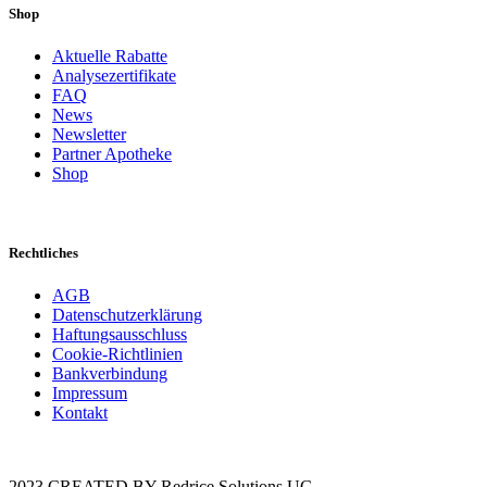
Shop
Aktuelle Rabatte
Analysezertifikate
FAQ
News
Newsletter
Partner Apotheke
Shop
Rechtliches
AGB
Datenschutzerklärung
Haftungsausschluss
Cookie-Richtlinien
Bankverbindung
Impressum
Kontakt
2023 CREATED BY Redrice Solutions UG