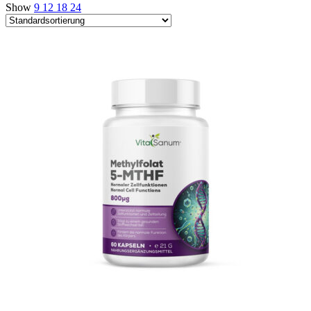
Show
9
12
18
24