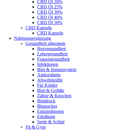
CBD Öl 20%
CBD Öl 25%
CBD Öl 30%
CBD Öl 40%
CBD Öl 50%
CBD Kapseln
CBD Kapseln
Nahrungsergänzung
Gesundheit allgemein
Herzgesundheit
Lebergesundheit
Frauengesundheit
Infektionen
Blut & Immunsystem
Antioxidants
Abwehrkräfte
Für Kinder
Blut & Gefäße
Zähne & Knochen
Blutdruck
Blutzucker
Entzündungen
Erkältung
Seele & Schlaf
Fit & Gym