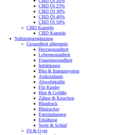
CBD Öl 20%
CBD Öl 25%
CBD Öl 30%
CBD Öl 40%
CBD Öl 50%
CBD Kapseln
CBD Kapseln
Nahrungsergänzung
Gesundheit allgemein
Herzgesundheit
Lebergesundheit
Frauengesundheit
Infektionen
Blut & Immunsystem
Antioxidants
Abwehrkräfte
Für Kinder
Blut & Gefäße
Zähne & Knochen
Blutdruck
Blutzucker
Entzündungen
Erkältung
Seele & Schlaf
Fit & Gym