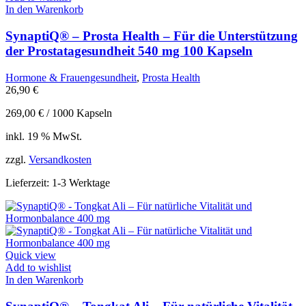
In den Warenkorb
SynaptiQ® – Prosta Health – Für die Unterstützung
der Prostatagesundheit 540 mg 100 Kapseln
Hormone & Frauengesundheit
,
Prosta Health
26,90
€
269,00
€
/
1000
Kapseln
inkl. 19 % MwSt.
zzgl.
Versandkosten
Lieferzeit:
1-3 Werktage
Quick view
Add to wishlist
In den Warenkorb