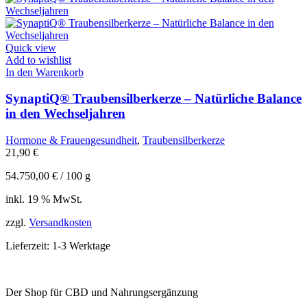
Quick view
Add to wishlist
In den Warenkorb
SynaptiQ® Traubensilberkerze – Natürliche Balance
in den Wechseljahren
Hormone & Frauengesundheit
,
Traubensilberkerze
21,90
€
54.750,00
€
/
100
g
inkl. 19 % MwSt.
zzgl.
Versandkosten
Lieferzeit:
1-3 Werktage
Der Shop für CBD und Nahrungsergänzung