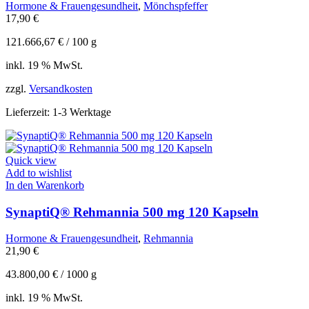
Hormone & Frauengesundheit
,
Mönchspfeffer
17,90
€
121.666,67
€
/
100
g
inkl. 19 % MwSt.
zzgl.
Versandkosten
Lieferzeit:
1-3 Werktage
Quick view
Add to wishlist
In den Warenkorb
SynaptiQ® Rehmannia 500 mg 120 Kapseln
Hormone & Frauengesundheit
,
Rehmannia
21,90
€
43.800,00
€
/
1000
g
inkl. 19 % MwSt.