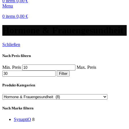
0
items
0,00
€
Menu
0
items
0,00
€
Hormone & Frauengesundheit
Schließen
Nach Preis filtern
Min. Preis
Max. Preis
Filter
Produkt-Kategorien
Nach Marke filtern
SynaptiQ
8